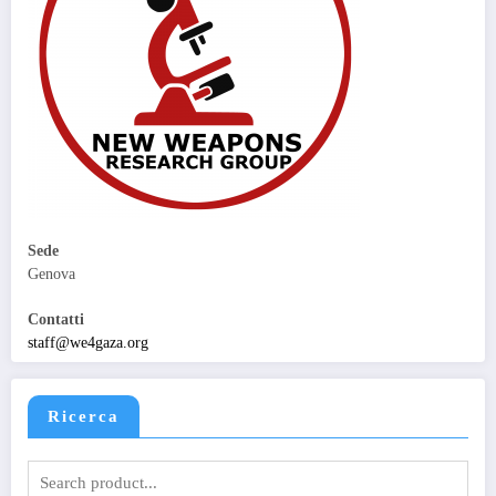
Sede
Genova
Contatti
staff@
we4gaza
.org
Ricerca