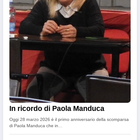
In ricordo di Paola Manduca
Oggi 28 marzo 2026 è il primo anniversario della scomparsa
di Paola Manduca che in…