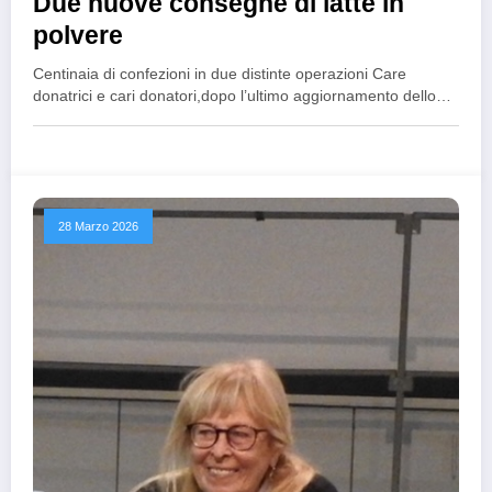
Due nuove consegne di latte in
polvere
Centinaia di confezioni in due distinte operazioni Care
donatrici e cari donatori,dopo l’ultimo aggiornamento dello…
28 Marzo 2026