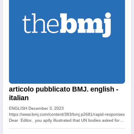
articolo pubblicato BMJ. english -
italian
ENGLISH December 3, 2023
https://www.bmj.com/content/383/bmj.p2681/rapid-responses
Dear Editor, you aptly illustrated that UN bodies asked for…