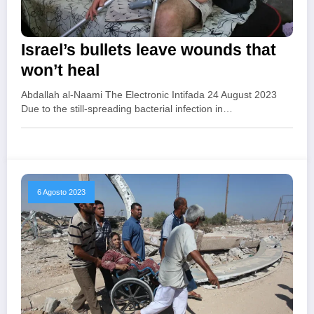
Israel’s bullets leave wounds that
won’t heal
Abdallah al-Naami The Electronic Intifada 24 August 2023
Due to the still-spreading bacterial infection in…
6 Agosto 2023